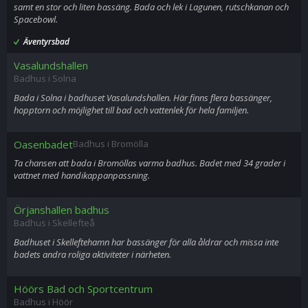
samt en stor och liten bassäng. Bada och lek i Lagunen, rutschkanan och
Spacebowl.
Äventyrsbad
Vasalundshallen
Badhus i Solna
Bada i Solna i badhuset Vasalundshallen. Här finns flera bassänger,
hopptorn och möjlighet till bad och vattenlek för hela familjen.
Oasenbadet
Badhus i Bromölla
Ta chansen att bada i Bromöllas varma badhus. Badet med 34 grader i
vattnet med handikappanpassning.
Örjanshallen badhus
Badhus i Skellefteå
Badhuset i Skelleftehamn har bassänger för alla åldrar och missa inte
badets andra roliga aktiviteter i närheten.
Höörs Bad och Sportcentrum
Badhus i Höör