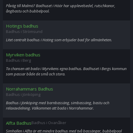
Påväg till Malmö? Badhuset i Höör har upplevelsedel, rutschkanor,
ångbastu och bubbelpool.
Hotings badhus
Badhus i Strömsund
Litet centralt badhus i Hoting som erbjuder bad för allmänheten.
Myrviken badhus
Badhus i Berg
Ta chansen att bada i Myrvikens egna badhus. Badhuset i Bergs kommun
som passar både de små och stora.
Norrahammars Badhus
Badhus i Jönköping
Badhus i Jönköping med barnbassäng, simbassäng, bastu och
relaxavdelning. Välkommen att bada i Norrahammar.
Alfta Badhus
Badhus i Ovanåker
Simhallen i Alfta är ett mindre badhus med två bassänger, bubbelpool