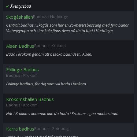
Äventyrsbad
Skogåshallen
Badhus i Huddinge
Centralt badhus i Skogås som har en 25-metersbassäng med fyra banor.
Vattengympa och simskola finns även på detta bad i Huddinge.
Alsen Badhus
Badhus i Krokom
Bada i Krokom genom att besöka badhuset i Alsen.
Föllinge Badhus
Badhus i Krokom
Föllinge badhus, för dig som vill bada i Krokom.
Krokomshallen Badhus
Badhus i Krokom
Här i Krokoms kommun kan du bada i Krokoms egna motionsbad.
Kärra badhus
Badhus i Göteborg