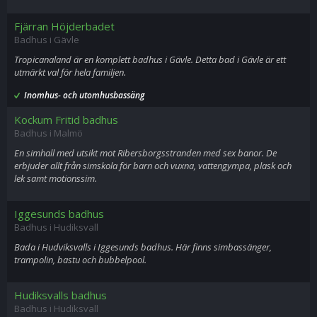
Fjärran Höjderbadet
Badhus i Gävle
Tropicanaland är en komplett badhus i Gävle. Detta bad i Gävle är ett
utmärkt val för hela familjen.
Inomhus- och utomhusbassäng
Kockum Fritid badhus
Badhus i Malmö
En simhall med utsikt mot Ribersborgsstranden med sex banor. De
erbjuder allt från simskola för barn och vuxna, vattengympa, plask och
lek samt motionssim.
Iggesunds badhus
Badhus i Hudiksvall
Bada i Hudviksvalls i Iggesunds badhus. Här finns simbassänger,
trampolin, bastu och bubbelpool.
Hudiksvalls badhus
Badhus i Hudiksvall