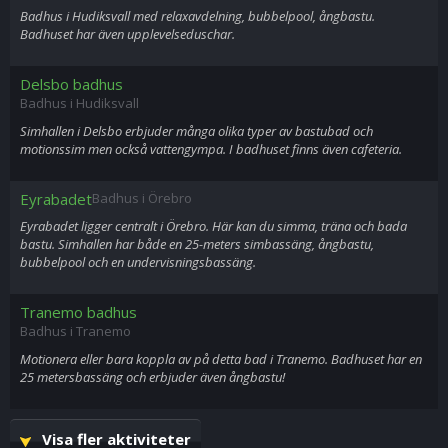
Badhus i Hudiksvall med relaxavdelning, bubbelpool, ångbastu.
Badhuset har även upplevelseduschar.
Delsbo badhus
Badhus i Hudiksvall
Simhallen i Delsbo erbjuder många olika typer av bastubad och
motionssim men också vattengympa. I badhuset finns även cafeteria.
Eyrabadet
Badhus i Örebro
Eyrabadet ligger centralt i Örebro. Här kan du simma, träna och bada
bastu. Simhallen har både en 25-meters simbassäng, ångbastu,
bubbelpool och en undervisningsbassäng.
Tranemo badhus
Badhus i Tranemo
Motionera eller bara koppla av på detta bad i Tranemo. Badhuset har en
25 metersbassäng och erbjuder även ångbastu!
Visa fler aktiviteter