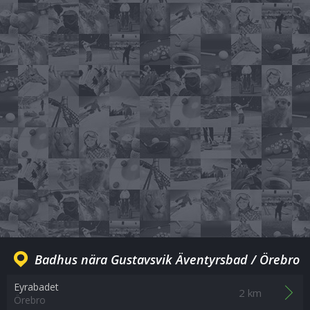
Badhus nära Gustavsvik Äventyrsbad / Örebro
Eyrabadet
2 km
Örebro