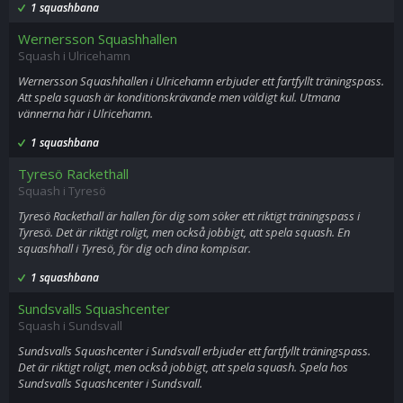
1 squashbana
Wernersson Squashhallen
Squash i Ulricehamn
Wernersson Squashhallen i Ulricehamn erbjuder ett fartfyllt träningspass.
Att spela squash är konditionskrävande men väldigt kul. Utmana
vännerna här i Ulricehamn.
1 squashbana
Tyresö Rackethall
Squash i Tyresö
Tyresö Rackethall är hallen för dig som söker ett riktigt träningspass i
Tyresö. Det är riktigt roligt, men också jobbigt, att spela squash. En
squashhall i Tyresö, för dig och dina kompisar.
1 squashbana
Sundsvalls Squashcenter
Squash i Sundsvall
Sundsvalls Squashcenter i Sundsvall erbjuder ett fartfyllt träningspass.
Det är riktigt roligt, men också jobbigt, att spela squash. Spela hos
Sundsvalls Squashcenter i Sundsvall.