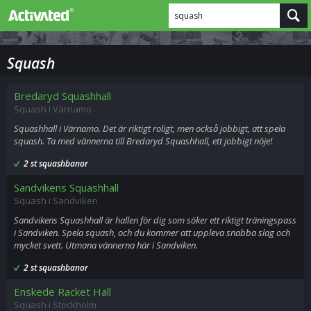
squash
Squash
Bredaryd Squashhall
Squash i Värnamo
Squashhall i Värnamo. Det är riktigt roligt, men också jobbigt, att spela
squash. Ta med vännerna till Bredaryd Squashhall, ett jobbigt nöje!
2 st squashbanor
Sandvikens Squashhall
Squash i Sandviken
Sandvikens Squashhall är hallen för dig som söker ett riktigt träningspass
i Sandviken. Spela squash, och du kommer att uppleva snabba slag och
mycket svett. Utmana vännerna här i Sandviken.
2 st squashbanor
Enskede Racket Hall
Squash i Stockholm