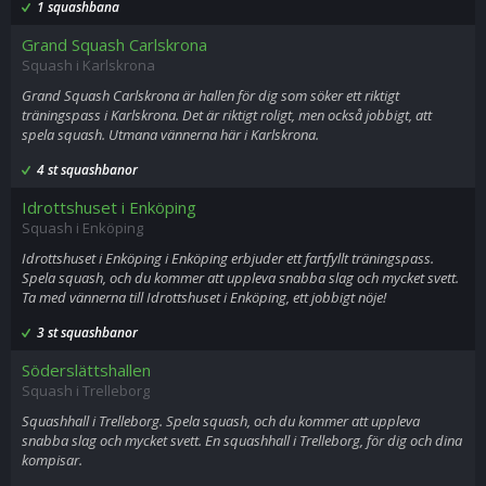
1 squashbana
Grand Squash Carlskrona
Squash i Karlskrona
Grand Squash Carlskrona är hallen för dig som söker ett riktigt
träningspass i Karlskrona. Det är riktigt roligt, men också jobbigt, att
spela squash. Utmana vännerna här i Karlskrona.
4 st squashbanor
Idrottshuset i Enköping
Squash i Enköping
Idrottshuset i Enköping i Enköping erbjuder ett fartfyllt träningspass.
Spela squash, och du kommer att uppleva snabba slag och mycket svett.
Ta med vännerna till Idrottshuset i Enköping, ett jobbigt nöje!
3 st squashbanor
Söderslättshallen
Squash i Trelleborg
Squashhall i Trelleborg. Spela squash, och du kommer att uppleva
snabba slag och mycket svett. En squashhall i Trelleborg, för dig och dina
kompisar.