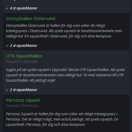
4 st squashbanor
Storsjöhallen Östersund
Storsjöhallen Östersund är hallen för dig som söker ett riktigt
träningspass i Östersund. Att spela squash är konditionskrävande men
väldigt kul. En squashhall i Östersund, för dig och dina kompisar.
2 st squashbanor
UTK Squashhallen
Squash i Uppsala
Sugen på att spela squash i Uppsala? Besök UTK Squashhallen. Att spela
squash är konditionskrävande men väldigt kul. Ta med vännerna till UTK
Squashhallen, ett jobbigt nöje!
2 st squashbanor
Perstorp Squash
Squash i Perstorp
Perstorp Squash är hallen för dig som söker ett riktigt träningspass i
Perstorp. Det är riktigt roligt, men också jobbigt, att spela squash. En
squashhall i Perstorp, för dig och dina kompisar.