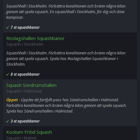
Squashhall i Stockholm. Förbättra konditionen och bränn några kilon
genom att spela squash. En squashhall i Stockholm, för dig och dina
kompisar.
7 st squashbanor
Roslagshallen Squashbanor
Squash i Stockholm
Squashhall i Stockholm. Förbättra konditionen och bränn några kilon
genom att spela squash. Spela hos Roslagshallen Squashbanor i
Stockholm.
8 st squashbanor
Squash Söndrumshallen
Squash i Halmstad
Öppet
- Upplev ett fartfyllt pass hos Söndrumshallen i Halmstad.
Förbättra konditionen och bränn några kilon genom att spela squash.
Spela hos Söndrumshallen i Halmstad.
3 st squashbanor
Kockum Fritid Squash
Squash i Malmö