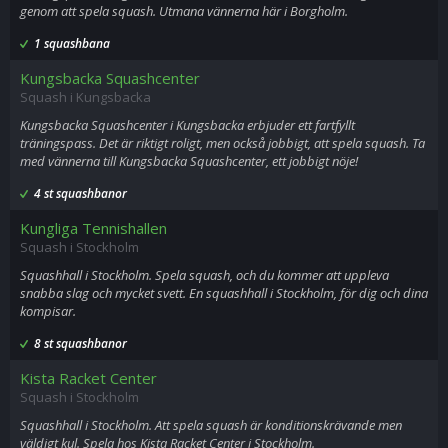
genom att spela squash. Utmana vännerna här i Borgholm.
1 squashbana
Kungsbacka Squashcenter
Squash i Kungsbacka
Kungsbacka Squashcenter i Kungsbacka erbjuder ett fartfyllt
träningspass. Det är riktigt roligt, men också jobbigt, att spela squash. Ta
med vännerna till Kungsbacka Squashcenter, ett jobbigt nöje!
4 st squashbanor
Kungliga Tennishallen
Squash i Stockholm
Squashhall i Stockholm. Spela squash, och du kommer att uppleva
snabba slag och mycket svett. En squashhall i Stockholm, för dig och dina
kompisar.
8 st squashbanor
Kista Racket Center
Squash i Stockholm
Squashhall i Stockholm. Att spela squash är konditionskrävande men
väldigt kul. Spela hos Kista Racket Center i Stockholm.