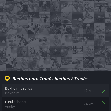
Badhus nära Tranås badhus / Tranås
Boxholm badhus
19 km
Boxholm
Furulidsbadet
24 km
Aneby