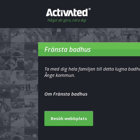
Fränsta badhus
Ta med dig hela familjen till detta lugna badh
Ånge kommun.
Om Fränsta badhus
Besök webbplats