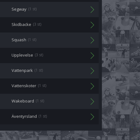
Segway
(1 st)
Skidbacke
(3 st)
Squash
(1 st)
Upplevelse
(3 st)
Vattenpark
(1 st)
Vattenskoter
(1 st)
Wakeboard
(1 st)
Äventyrsland
(1 st)