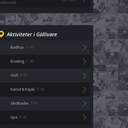
Jokkmokk
Aktiviteter i Gällivare
Badhus
(3 st)
Bowling
(1 st)
Golf
(1 st)
Kanot & Kajak
(1 st)
Skidbacke
(1 st)
Spa
(1 st)