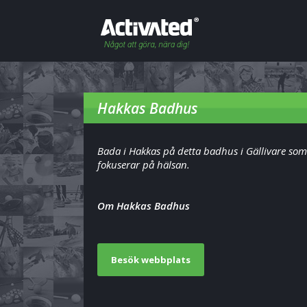
Hakkas Badhus
Bada i Hakkas på detta badhus i Gällivare som
fokuserar på hälsan.
Om Hakkas Badhus
Besök webbplats