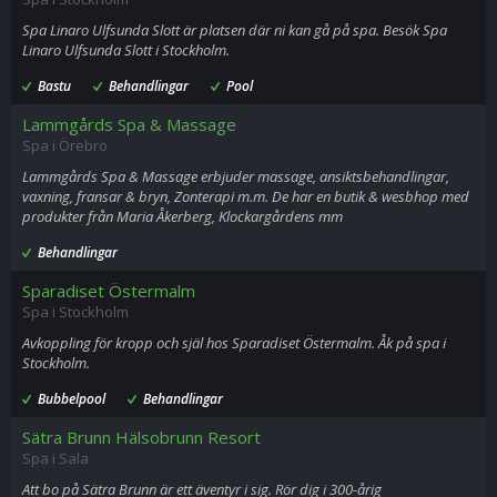
Spa Linaro Ulfsunda Slott är platsen där ni kan gå på spa. Besök Spa
Linaro Ulfsunda Slott i Stockholm.
Bastu
Behandlingar
Pool
Lammgårds Spa & Massage
Spa i Örebro
Lammgårds Spa & Massage erbjuder massage, ansiktsbehandlingar,
vaxning, fransar & bryn, Zonterapi m.m. De har en butik & wesbhop med
produkter från Maria Åkerberg, Klockargårdens mm
Behandlingar
Sparadiset Östermalm
Spa i Stockholm
Avkoppling för kropp och själ hos Sparadiset Östermalm. Åk på spa i
Stockholm.
Bubbelpool
Behandlingar
Sätra Brunn Hälsobrunn Resort
Spa i Sala
Att bo på Sätra Brunn är ett äventyr i sig. Rör dig i 300-årig