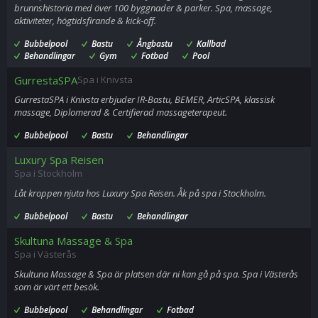
brunnshistoria med över 100 byggnader & parker. Spa, massage,
aktiviteter, högtidsfirande & kick-off.
Bubbelpool
Bastu
Ångbastu
Kallbad
Behandlingar
Gym
Fotbad
Pool
GurrestaSPA
Spa i Knivsta
GurrestaSPA i Knivsta erbjuder IR-Bastu, BEMER, ArticSPA, klassisk
massage, Diplomerad & Certifierad massageterapeut.
Bubbelpool
Bastu
Behandlingar
Luxury Spa Reisen
Spa i Stockholm
Låt kroppen njuta hos Luxury Spa Reisen. Åk på spa i Stockholm.
Bubbelpool
Bastu
Behandlingar
Skultuna Massage & Spa
Spa i Västerås
Skultuna Massage & Spa är platsen där ni kan gå på spa. Spa i Västerås
som är värt ett besök.
Bubbelpool
Behandlingar
Fotbad