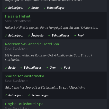
Bubbelpool
Bastu
Behandlingar
Hälsa & Helhet
Spa i Kristianstad
Hälsa & Helhet är platsen där ni kan gå på spa. Ett spa i Kristianstad.
Bubbelpool
Ångbastu
Behandlingar
Pool
Radisson SAS Arlandia Hotel Spa
Spa i Stockholm
Låt kroppen njuta hos Radisson SAS Arlandia Hotel Spa. Ett spa i
Stockholm.
Bastu
Behandlingar
Gym
Pool
Sparadiset Västermalm
Spa i Stockholm
Gå på spa hos Sparadiset Västermalm. Ett spa i Stockholm.
Bubbelpool
Behandlingar
Högbo Brukshotell Spa
Spa i Sandviken