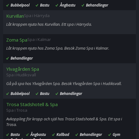
Bubbelpool
Bastu
Ångbastu
Behandlingar
Kurvillan
Spa i Härryda
Låt kroppen njuta hos Kurvillan. Ett spa i Härryda.
Zoma Spa
Spa i Kalmar
Låt kroppen njuta hos Zoma Spa. Besök Zoma Spa i Kalmar.
Behandlingar
Ylvagården Spa
Spa i Hudiksvall
Gå på spa hos Ylvagården Spa. Besök Ylvagården Spa i Hudiksvall.
Bubbelpool
Bastu
Behandlingar
Trosa Stadshotell & Spa
Spa i Trosa
Avkoppling för kropp och själ hos Trosa Stadshotell & Spa. Ett spa i
Trosa.
Bastu
Ångbastu
Kallbad
Behandlingar
Gym