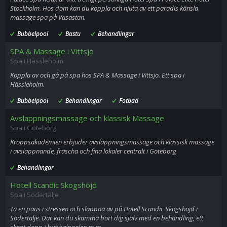
Stockholm. Hos dom kan du koppla och njuta av ett paradis känsla
massage spa på Vasastan.
Bubbelpool
Bastu
Behandlingar
SPA & Massage i Vittsjö
Spa i Hässleholm
Koppla av och gå på spa hos SPA & Massage i Vittsjö. Ett spa i
Hässleholm.
Bubbelpool
Behandlingar
Fotbad
Avslappningsmassage och klassisk Massage
Spa i Göteborg
Kroppsakademien erbjuder avslappningsmassage och klassisk massage
i avslappnande, fräscha och fina lokaler centralt i Göteborg
Behandlingar
Hotell Scandic Skogshöjd
Spa i Södertälje
Ta en paus i stressen och slappna av på Hotell Scandic Skogshöjd i
Södertälje. Där kan du skämma bort dig själv med en behandling, ett