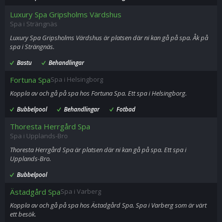
Luxury Spa Gripsholms Värdshus
Spa i Strängnäs
Luxury Spa Gripsholms Värdshus är platsen där ni kan gå på spa. Åk på
spa i Strängnäs.
Bastu
Behandlingar
Fortuna Spa
Spa i Helsingborg
Koppla av och gå på spa hos Fortuna Spa. Ett spa i Helsingborg.
Bubbelpool
Behandlingar
Fotbad
Thoresta Herrgård Spa
Spa i Upplands-Bro
Thoresta Herrgård Spa är platsen där ni kan gå på spa. Ett spa i
Upplands-Bro.
Bubbelpool
Ästadgård Spa
Spa i Varberg
Koppla av och gå på spa hos Ästadgård Spa. Spa i Varberg som är värt
ett besök.