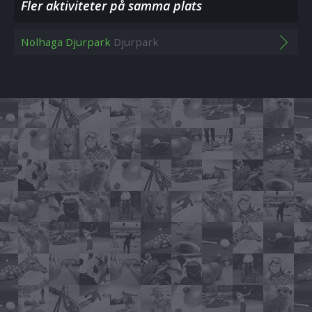
Fler aktiviteter på samma plats
Nolhaga Djurpark
Djurpark