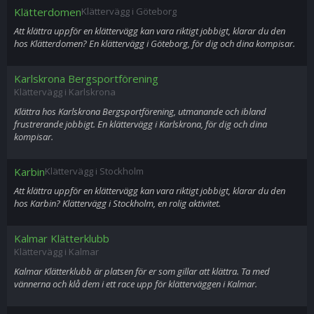
Klätterdomen
Klättervägg i Göteborg
Att klättra uppför en klättervägg kan vara riktigt jobbigt, klarar du den
hos Klätterdomen? En klättervägg i Göteborg, för dig och dina kompisar.
Karlskrona Bergsportförening
Klättervägg i Karlskrona
Klättra hos Karlskrona Bergsportförening, utmanande och ibland
frustrerande jobbigt. En klättervägg i Karlskrona, för dig och dina
kompisar.
Karbin
Klättervägg i Stockholm
Att klättra uppför en klättervägg kan vara riktigt jobbigt, klarar du den
hos Karbin? Klättervägg i Stockholm, en rolig aktivitet.
Kalmar Klätterklubb
Klättervägg i Kalmar
Kalmar Klätterklubb är platsen för er som gillar att klättra. Ta med
vännerna och klå dem i ett race upp för klätterväggen i Kalmar.