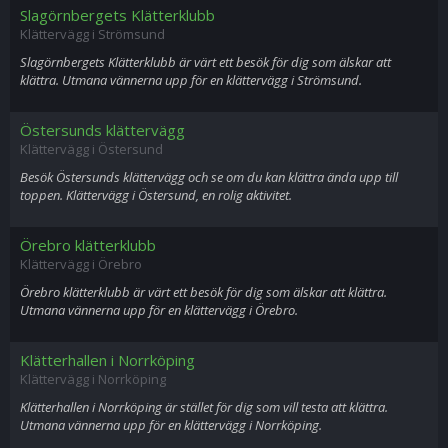
Slagörnbergets Klätterklubb
Klättervägg i Strömsund
Slagörnbergets Klätterklubb är värt ett besök för dig som älskar att
klättra. Utmana vännerna upp för en klättervägg i Strömsund.
Östersunds klättervägg
Klättervägg i Östersund
Besök Östersunds klättervägg och se om du kan klättra ända upp till
toppen. Klättervägg i Östersund, en rolig aktivitet.
Örebro klätterklubb
Klättervägg i Örebro
Örebro klätterklubb är värt ett besök för dig som älskar att klättra.
Utmana vännerna upp för en klättervägg i Örebro.
Klätterhallen i Norrköping
Klättervägg i Norrköping
Klätterhallen i Norrköping är stället för dig som vill testa att klättra.
Utmana vännerna upp för en klättervägg i Norrköping.