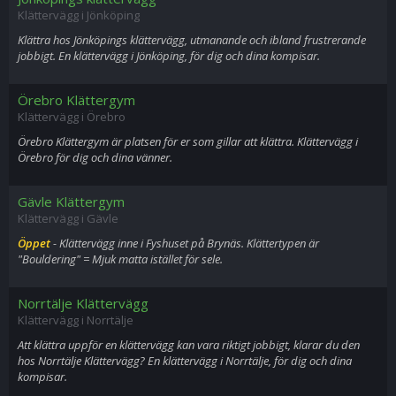
Klättervägg i Jönköping
Klättra hos Jönköpings klättervägg, utmanande och ibland frustrerande
jobbigt. En klättervägg i Jönköping, för dig och dina kompisar.
Örebro Klättergym
Klättervägg i Örebro
Örebro Klättergym är platsen för er som gillar att klättra. Klättervägg i
Örebro för dig och dina vänner.
Gävle Klättergym
Klättervägg i Gävle
Öppet
- Klättervägg inne i Fyshuset på Brynäs. Klättertypen är
"Bouldering" = Mjuk matta istället för sele.
Norrtälje Klättervägg
Klättervägg i Norrtälje
Att klättra uppför en klättervägg kan vara riktigt jobbigt, klarar du den
hos Norrtälje Klättervägg? En klättervägg i Norrtälje, för dig och dina
kompisar.