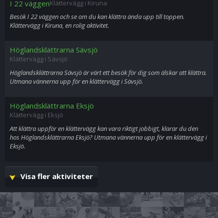
I 22 väggen
Klättervägg i Kiruna
Besök I 22 väggen och se om du kan klättra ända upp till toppen.
Klättervägg i Kiruna, en rolig aktivitet.
Höglandsklättrarna Sävsjö
Klättervägg i Sävsjö
Höglandsklättrarna Sävsjö är värt ett besök för dig som älskar att klättra.
Utmana vännerna upp för en klättervägg i Sävsjö.
Höglandsklättrarna Eksjö
Klättervägg i Eksjö
Att klättra uppför en klättervägg kan vara riktigt jobbigt, klarar du den
hos Höglandsklättrarna Eksjö? Utmana vännerna upp för en klättervägg i
Eksjö.
Visa fler aktiviteter