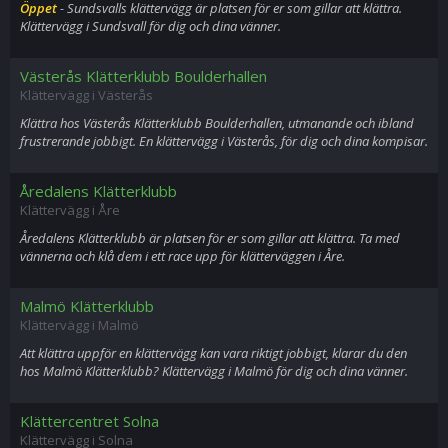
Öppet
- Sundsvalls klättervägg är platsen för er som gillar att klättra.
Klättervägg i Sundsvall för dig och dina vänner.
Västerås Klätterklubb Boulderhallen
Klättervägg i Västerås
Klättra hos Västerås Klätterklubb Boulderhallen, utmanande och ibland
frustrerande jobbigt. En klättervägg i Västerås, för dig och dina kompisar.
Åredalens Klätterklubb
Klättervägg i Åre
Åredalens Klätterklubb är platsen för er som gillar att klättra. Ta med
vännerna och klå dem i ett race upp för klätterväggen i Åre.
Malmö Klätterklubb
Klättervägg i Malmö
Att klättra uppför en klättervägg kan vara riktigt jobbigt, klarar du den
hos Malmö Klätterklubb? Klättervägg i Malmö för dig och dina vänner.
Klättercentret Solna
Klättervägg i Solna