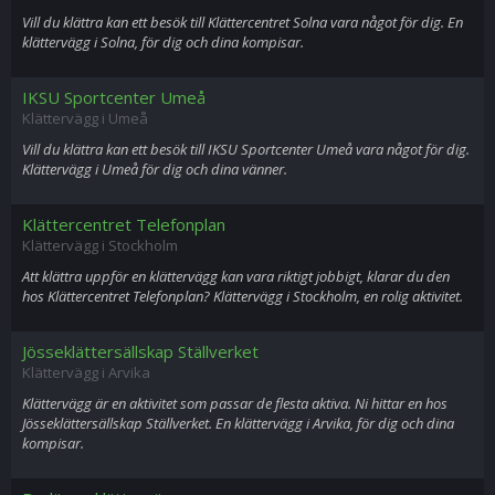
Vill du klättra kan ett besök till Klättercentret Solna vara något för dig. En
klättervägg i Solna, för dig och dina kompisar.
IKSU Sportcenter Umeå
Klättervägg i Umeå
Vill du klättra kan ett besök till IKSU Sportcenter Umeå vara något för dig.
Klättervägg i Umeå för dig och dina vänner.
Klättercentret Telefonplan
Klättervägg i Stockholm
Att klättra uppför en klättervägg kan vara riktigt jobbigt, klarar du den
hos Klättercentret Telefonplan? Klättervägg i Stockholm, en rolig aktivitet.
Jösseklättersällskap Ställverket
Klättervägg i Arvika
Klättervägg är en aktivitet som passar de flesta aktiva. Ni hittar en hos
Jösseklättersällskap Ställverket. En klättervägg i Arvika, för dig och dina
kompisar.