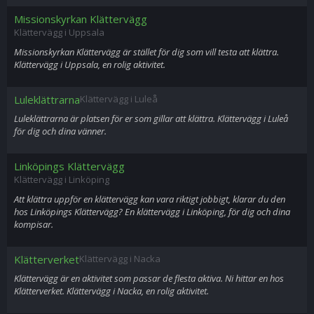
Missionskyrkan Klättervägg
Klättervägg i Uppsala
Missionskyrkan Klättervägg är stället för dig som vill testa att klättra.
Klättervägg i Uppsala, en rolig aktivitet.
Luleklättrarna
Klättervägg i Luleå
Luleklättrarna är platsen för er som gillar att klättra. Klättervägg i Luleå
för dig och dina vänner.
Linköpings Klättervägg
Klättervägg i Linköping
Att klättra uppför en klättervägg kan vara riktigt jobbigt, klarar du den
hos Linköpings Klättervägg? En klättervägg i Linköping, för dig och dina
kompisar.
Klätterverket
Klättervägg i Nacka
Klättervägg är en aktivitet som passar de flesta aktiva. Ni hittar en hos
Klätterverket. Klättervägg i Nacka, en rolig aktivitet.