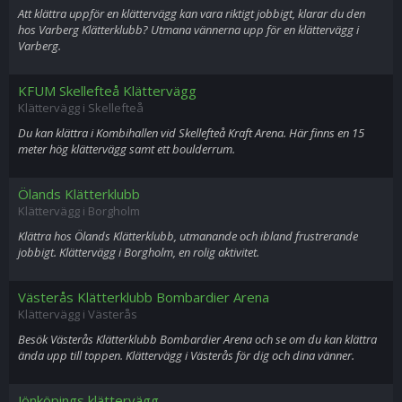
Att klättra uppför en klättervägg kan vara riktigt jobbigt, klarar du den
hos Varberg Klätterklubb? Utmana vännerna upp för en klättervägg i
Varberg.
KFUM Skellefteå Klättervägg
Klättervägg i Skellefteå
Du kan klättra i Kombihallen vid Skellefteå Kraft Arena. Här finns en 15
meter hög klättervägg samt ett boulderrum.
Ölands Klätterklubb
Klättervägg i Borgholm
Klättra hos Ölands Klätterklubb, utmanande och ibland frustrerande
jobbigt. Klättervägg i Borgholm, en rolig aktivitet.
Västerås Klätterklubb Bombardier Arena
Klättervägg i Västerås
Besök Västerås Klätterklubb Bombardier Arena och se om du kan klättra
ända upp till toppen. Klättervägg i Västerås för dig och dina vänner.
Jönköpings klättervägg