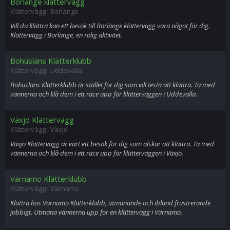
Borlänge klättervägg
Klättervägg i Borlänge
Vill du klättra kan ett besök till Borlänge klättervägg vara något för dig.
Klättervägg i Borlänge, en rolig aktivitet.
Bohusläns Klätterklubb
Klättervägg i Uddevalla
Bohusläns Klätterklubb är stället för dig som vill testa att klättra. Ta med
vännerna och klå dem i ett race upp för klätterväggen i Uddevalla.
Växjö Klättervägg
Klättervägg i Växjö
Växjö Klättervägg är värt ett besök för dig som älskar att klättra. Ta med
vännerna och klå dem i ett race upp för klätterväggen i Växjö.
Värnamo Klätterklubb
Klättervägg i Värnamo
Klättra hos Värnamo Klätterklubb, utmanande och ibland frustrerande
jobbigt. Utmana vännerna upp för en klättervägg i Värnamo.