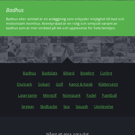
Badhus
Badhus eller simhall är en anläggning som erbjuder möjlighet till bad och
motionssim inomhus. Äventyrsbad är en rolig och omtyckt variant av
badhus som är mer inriktad på lek och upplevelse för hela familjen.
Badhus
Badplats
Biljard
Bowling
Curling
Djurpark
Gokart
Golf
Kanot & Kajak
Klättervägg
Lasergame
Minigolf
Nöjespark
Padel
Paintball
Segway
Skidbacke
Spa
Squash
Upplevelse
Något att göra, nära dig!