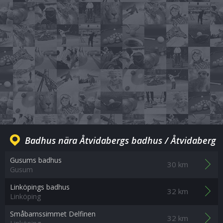
Badhus nära Åtvidabergs badhus / Åtvidaberg
Gusums badhus
30 km
Gusum
Linköpings badhus
32 km
Linköping
Småbarnssimmet Delfinen
32 km