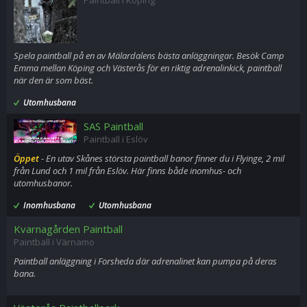
Spela paintball på en av Mälardalens bästa anläggningar. Besök Camp
Emma mellan Köping och Västerås för en riktig adrenalinkick, paintball
när den är som bäst.
Utomhusbana
SAS Paintball
Paintball i Eslöv
Öppet
- En utav Skånes största paintball banor finner du i Flyinge, 2 mil
från Lund och 1 mil från Eslöv. Här finns både inomhus- och
utomhusbanor.
Inomhusbana
Utomhusbana
Kvarnagården Paintball
Paintball i Värnamo
Paintball anläggning i Forsheda där adrenalinet kan pumpa på deras
bana.