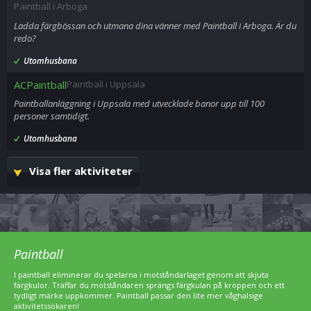
Paintball i Arboga
Ladda färgbössan och utmana dina vänner med Paintball i Arboga. Är du
redo?
Utomhusbana
ACPaintball
Paintball i Uppsala
Paintballanläggning i Uppsala med utvecklade banor upp till 100
personer samtidigt.
Utomhusbana
Visa fler aktiviteter
Paintball
I paintball eliminerar du spelarna i motståndarlaget genom att skjuta
färgkulor. Träffar du motståndaren sprängs färgkulan på kroppen och ett
tydligt märke uppkommer. Paintball passar den lite mer våghalsige
aktivitetssökaren!