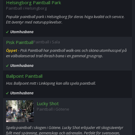
Helsingborg Paintball Park
Paintball i Helsingborg
Populär paintball park i Helsingborg för deras höga kvalité och service.
Ett äventyr med naturupplevelser.
Utomhusbana
Pisk Paintball
Paintball i Sala
Öppet
- Pisk Paintball har paintboll walk-ons och sköna utomhusspel på
en välbalanserad trail-thrash bana i en gammal grusgrop.
Utomhusbana
Ballpoint Paintball
Hos Ballpoint mitt i Linköping kan alla spela paintball.
Utomhusbana
Lucky Shot
Paintball i Götene
Spela paintball i skogen i Götene. Lucky Shot erbjuder ett skogsäventyr
fyllt med spänning, gemenskap och adrenalin. Perfekt för svensexan,