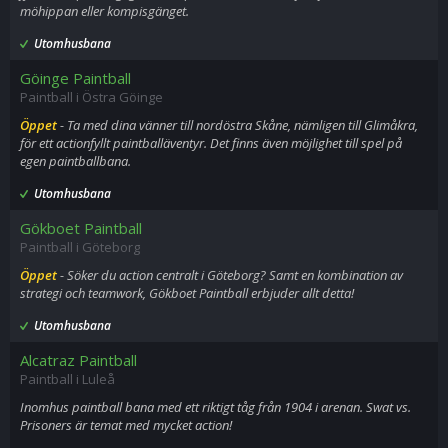
möhippan eller kompisgänget.
Utomhusbana
Göinge Paintball
Paintball i Östra Göinge
Öppet
- Ta med dina vänner till nordöstra Skåne, nämligen till Glimåkra,
för ett actionfyllt paintballäventyr. Det finns även möjlighet till spel på
egen paintballbana.
Utomhusbana
Gökboet Paintball
Paintball i Göteborg
Öppet
- Söker du action centralt i Göteborg? Samt en kombination av
strategi och teamwork, Gökboet Paintball erbjuder allt detta!
Utomhusbana
Alcatraz Paintball
Paintball i Luleå
Inomhus paintball bana med ett riktigt tåg från 1904 i arenan. Swat vs.
Prisoners är temat med mycket action!