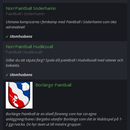
NorrPaintball Söderhamn
Paintball i Söderhamn
Utmana kompisarna i femkamp med Paintball i Söderhamn som öka
adrenalinet!
Utomhusbana
NorrPaintball Hudiksvall
Paintball i Hudiksvall
Gillar du att skjuta färg? Spela då paintball i Hudviksvall med vänner och
bekanta.
Utomhusbana
Borlänge Paintball
Borlänge Paintball är en ideell förening som har sin egna
anläggning/bana i Bergebo utanför Borlänge som det är klubbspel på 1-
2 ggr/vecka. De hyr även ut till mindre grupper.