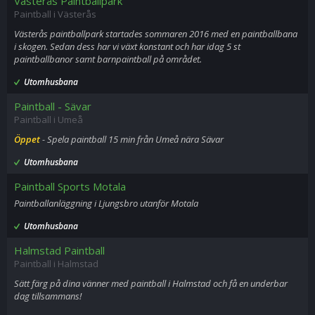
Västerås Paintballpark
Paintball i Västerås
Västerås paintballpark startades sommaren 2016 med en paintballbana
i skogen. Sedan dess har vi växt konstant och har idag 5 st
paintballbanor samt barnpaintball på området.
Utomhusbana
Paintball - Sävar
Paintball i Umeå
Öppet
- Spela paintball 15 min från Umeå nära Sävar
Utomhusbana
Paintball Sports Motala
Paintballanläggning i Ljungsbro utanför Motala
Utomhusbana
Halmstad Paintball
Paintball i Halmstad
Sätt färg på dina vänner med paintball i Halmstad och få en underbar
dag tillsammans!