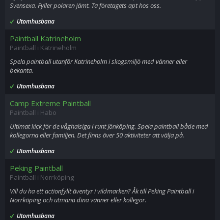
Svensexa. Fyller polaren jämt. Ta företagets apt hos oss.
Utomhusbana
Paintball Katrineholm
Paintball i Katrineholm
Spela paintball utanför Katrineholm i skogsmiljö med vänner eller
bekanta.
Utomhusbana
Camp Extreme Paintball
Paintball i Habo
Ultimat kick för de våghalsiga i runt Jönköping. Spela paintball både med
kollegorna eller familjen. Det finns över 50 aktiviteter att välja på.
Utomhusbana
Peking Paintball
Paintball i Norrköping
Vill du ha ett actionfyllt äventyr i vildmarken? Åk till Peking Paintball i
Norrköping och utmana dina vänner eller kollegor.
Utomhusbana