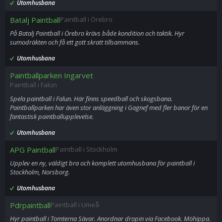
Utomhusbana
Batalj Paintball
Paintball i Örebro
På Batalj Paintball i Örebro krävs både kondition och taktik. Hyr
sumodräkten och få ett gott skratt tillsammans.
Utomhusbana
Paintballparken Ingarvet
Paintball i Falun
Spela paintball i Falun. Här finns speedball och skogsbana.
Paintballparken har även stor anläggning i Gagnef med fler banor för en
fantastisk paintballupplevelse.
Utomhusbana
APG Paintball
Paintball i Stockholm
Upplev en ny, väldigt bra och komplett utomhusbana för paintball i
Stockholm, Norsborg.
Utomhusbana
Pdrpaintball
Paintball i Umeå
Hyr paintball i Tomterna Sävar. Anordnar dropin via Facebook. Möhippa.