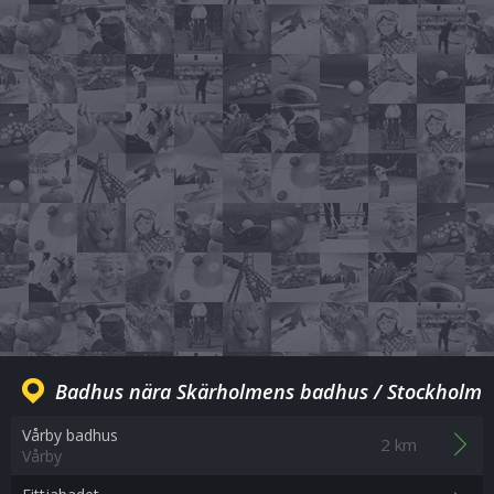
Badhus nära Skärholmens badhus / Stockholm
Vårby badhus
2 km
Vårby