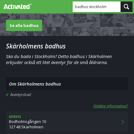
badhus stockholm
Se alla badhus
Skärholmens badhus
Ska du bada i Stockholm? Detta badhus i Skärholmen
erbjuder också ett litet äventyr för de små åldrarna.
Om Skärholmens badhus
Äventyrsbad
Felaktig information?
ADRESS
Bodholmsgången 10
127 48 Skärholmen