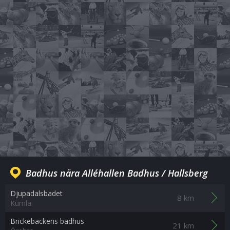
Badhus nära Alléhallen Badhus / Hallsberg
Djupadalsbadet
8 km
Kumla
Brickebackens badhus
21 km