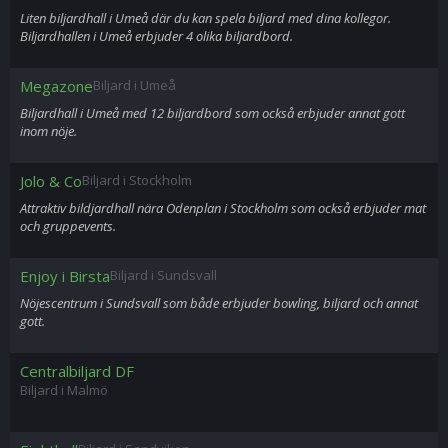
Liten biljardhall i Umeå där du kan spela biljard med dina kollegor.
Biljardhallen i Umeå erbjuder 4 olika biljardbord.
Megazone
Biljard i Umeå
Biljardhall i Umeå med 12 biljardbord som också erbjuder annat gott
inom nöje.
Jolo & Co
Biljard i Stockholm
Attraktiv bildjardhall nära Odenplan i Stockholm som också erbjuder mat
och gruppevents.
Enjoy i Birsta
Biljard i Sundsvall
Nöjescentrum i Sundsvall som både erbjuder bowling, biljard och annat
gott.
Centralbiljard DF
Biljard i Malmö