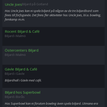
Uncle Joes
Biljard på Gotland
Hos Uncle Joes kan ni spela biljard på någon av de tre biljardbord som
finns till förfogande. Det finns fler aktiviteter hos Uncle Joes, bl.a. bowling,
femkamp m.m.
Rocent Biljard & Café
Biljard i Malmö
Östercenters Biljard
Biljard i Malmö
Gävle Biljard & Café
Biljard i Gävle
Biljardhall i Gävle med café.
Biljard hos Superbowl
Biljard i Borås
Hos Superbowl kan ni förutom bowling även spela biljard. Utmana era