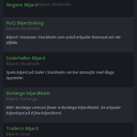
Ringens Biljard
Biljard i Stockholm
RoQ Biljardsalong
Biljard i Stockholm
Biljard i Vasastan i Stockholm som också erbjuder livemusik vid rätt
tillfälle.
Söderhallen Biljard
Biljard i Stockholm
Spela biljard på Söder i Stockholm i en bar atmosfär med långa
öppetider.
Borlänge biljardklubb
Biljard i Borlänge
Mitt i Borlänge centrum finner ni Borlänge biljardklubb. De erbjuder
biljardspel på 8 fina biljardbord.
Tradeco Biljard
Biljard i Orsa