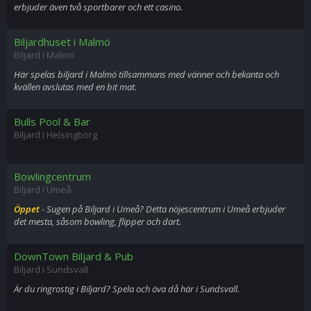
erbjuder även två sportbarer och ett casino.
Biljardhuset i Malmö
Biljard i Malmö
Här spelas biljard i Malmö tillsammans med vänner och bekanta och
kvällen avslutas med en bit mat.
Bulls Pool & Bar
Biljard i Helsingborg
Bowlingcentrum
Biljard i Umeå
Öppet
- Sugen på Biljard i Umeå? Detta nöjescentrum i Umeå erbjuder
det mesta, såsom bowling, flipper och dart.
DownTown Biljard & Pub
Biljard i Sundsvall
Är du ringrostig i Biljard? Spela och öva då här i Sundsvall.