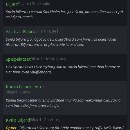
Biljard
Biljard i Stockholm
Spela biljard i centrala Stockholm hos John Scott, utmana dina vänner på
en biljard-match.
Alcatraz Biljard
Biljard i Luleå
Spela biljard på något av de 5 biljardbord som finns hos nöjeshallen
Alcatraz. Biljardborden är placerade i bar-delen.
Spelpalatset
Biljard i Helsingborg
Hos Spelpalatset i Helsingborg kan du spela biljard mot dina kompisar.
Här finns även Shuffleboard.
Kumla biljardcenter
Biljard i Kumla
Kumla biljardcenter är en biljardhall i Kumla som välkomnar alla, vuxna
som barn. Det finns även ett café.
Kville Biljard
Biljard i Göteborg
Öppet
- Biljardhall i Göteborg för både amatörer och proffs. Kville Biljard