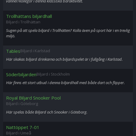
vänner/kollegor i denna klassiska baraktivitet.
Trollhättans biljardhall
Biljard i Trollhättan
Sugen på att spela biljard i Trollhätten? Kolla även på sport här i en trevlig
miljö.
Tables
Biljard i Karlstad
Här skakas biljard drinkarna och biljardspelet är i fullgång i Karlstad.
Söderbiljarden
Biljard i Stockholm
Här finns ett stort utbud i denna biljardhall med både dart och flipper.
Royal Biljard Snooker Pool
Biljard i Göteborg
Här spelas både Biljard och Snooker i Göteborg.
Nattöppet 7-01
Biljard i Umeå