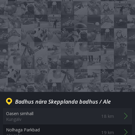
Badhus nära Skepplanda badhus / Ale
Oasen simhall
18 km
Kungälv
Nolhaga Parkbad
19 km