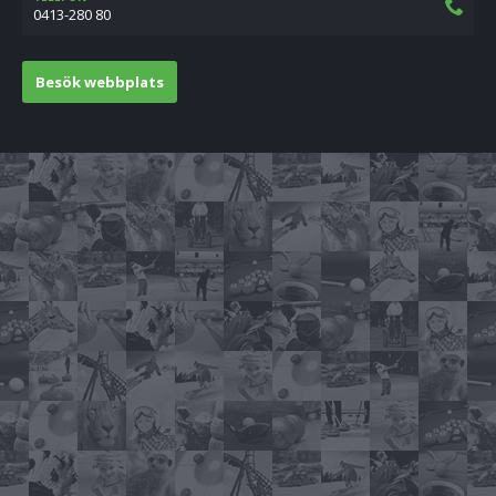
0413-280 80
Besök webbplats