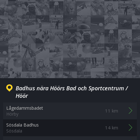
Badhus nära Höörs Bad och Sportcentrum /
Höör
Lågedammsbadet
11 km
Hörby
Sösdala Badhus
14 km
Sösdala