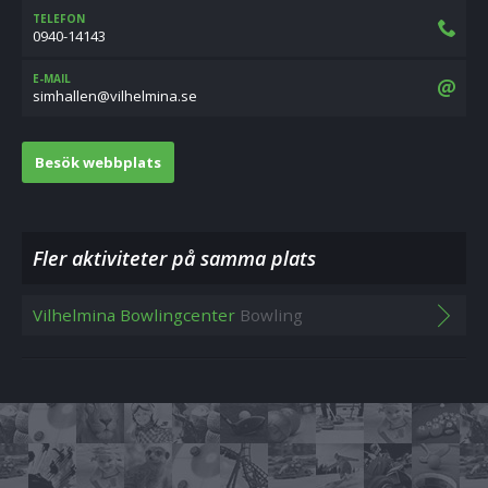
TELEFON
0940-14143
E-MAIL
es.animlehliv@nellahmis
Besök webbplats
Fler aktiviteter på samma plats
Vilhelmina Bowlingcenter
Bowling