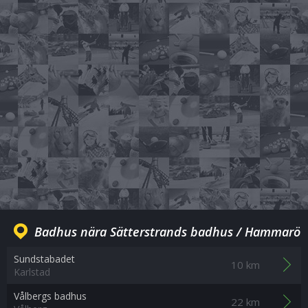
Badhus nära Sätterstrands badhus / Hammarö
Sundstabadet
10 km
Karlstad
Vålbergs badhus
22 km