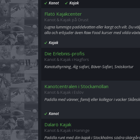
Kanot
Kajak
Flatö Kajakcenter
Kanot & Kajak på Orust
Lugna lummiga paddelvatten eller kargt och vilt. Du välj
alla och erbjuder även Raw Food kurser med vilda växte
Kajak
Die Erlebnis-profis
Kanot & Kajak i Hagfors
Kanotuthyrning, Älg safari, Bäver-Safari, Snöskortur
Kanotcentralen i Stockamöllan
Kanot & Kajak i Eslöv
Paddla med vänner, familj eller kollegor i vacker Skånsk
Kanot
Dalarö Kajak
Kanot & Kajak i Haninge
Paddla runt med din kajak i Stockholms södra skärgård 