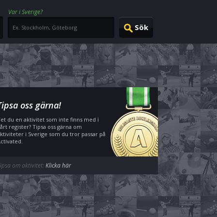
Var i Sverige?
Tipsa oss gärna!
et du en aktivitet som inte finns med i
årt register? Tipsa oss gärna om
ktiviteter i Sverige som du tror passar på
ctivated.
ipsa om aktivitet:
Klicka här