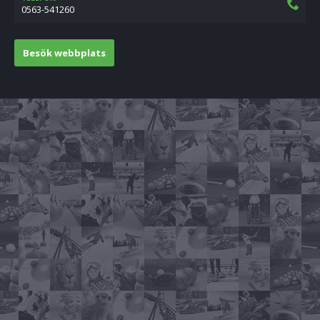
0563-541260
Besök webbplats