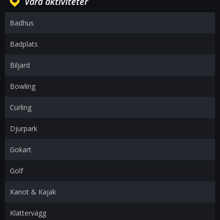
Våra aktiviteter
Badhus
Badplats
Biljard
Bowling
Curling
Djurpark
Gokart
Golf
Kanot & Kajak
Klättervägg