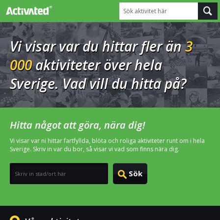
Sök aktivitet här
Vi visar var du hittar fler än
3
000
aktiviteter över hela
Sverige. Vad vill du hitta på?
Hitta något att göra, nära dig!
Vi visar var ni hittar fartfyllda, blöta och roliga aktiviteter runt om i hela
Sverige. Skriv in var du bor, så visar vi vad som finns nära dig.