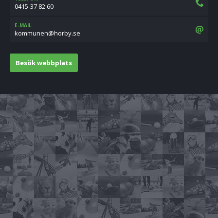
0415-37 82 60
E-MAIL
es.ybroh@nenummok
Besök webbplats