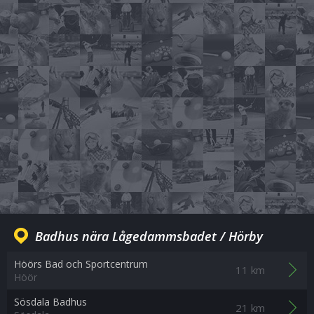
Badhus nära Lågedammsbadet / Hörby
Höörs Bad och Sportcentrum
11 km
Höör
Sösdala Badhus
21 km