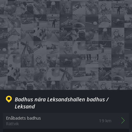
Badhus nära Leksandshallen badhus /
Leksand
Enåbadets badhus
19 km
Rättvik