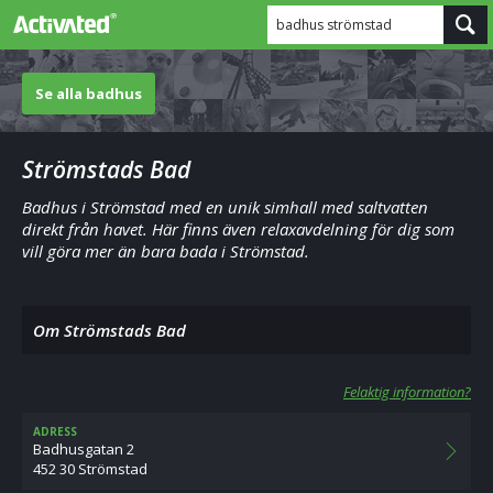
badhus strömstad
Se alla badhus
Strömstads Bad
Badhus i Strömstad med en unik simhall med saltvatten
direkt från havet. Här finns även relaxavdelning för dig som
vill göra mer än bara bada i Strömstad.
Om Strömstads Bad
Felaktig information?
ADRESS
Badhusgatan 2
452 30 Strömstad