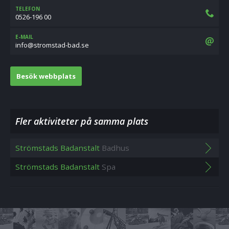
TELEFON
0526-196 00
E-MAIL
es.dab-datsmorts@ofni
Besök webbplats
Fler aktiviteter på samma plats
Strömstads Badanstalt
Badhus
Strömstads Badanstalt
Spa