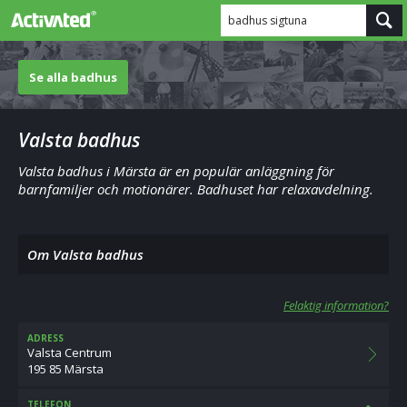
badhus sigtuna
Se alla badhus
Valsta badhus
Valsta badhus i Märsta är en populär anläggning för
barnfamiljer och motionärer. Badhuset har relaxavdelning.
Om Valsta badhus
Felaktig information?
ADRESS
Valsta Centrum
195 85 Märsta
TELEFON