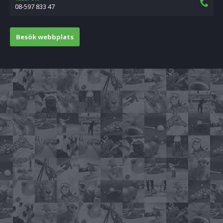
08-597 833 47
Besök webbplats