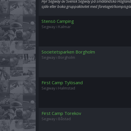
Hyr Segway av Svensk Segway på småländska Höglandet 
själv eller boka gruppaktivitet med företaget/kompisgän
Stensö Camping
Segway i Kalmar
Societetsparken Borgholm
Segway i Borgholm
First Camp Tylösand
Segway i Halmstad
First Camp Torekov
Segway i Båstad