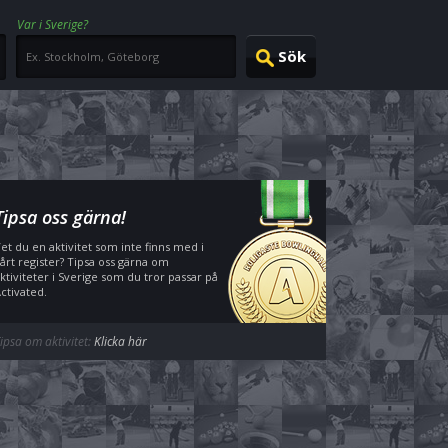
Var i Sverige?
Tipsa oss gärna!
et du en aktivitet som inte finns med i
årt register? Tipsa oss gärna om
ktiviteter i Sverige som du tror passar på
ctivated.
ipsa om aktivitet:
Klicka här