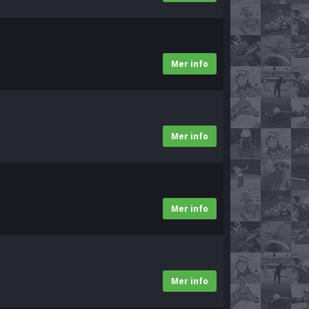
Mer info
Mer info
Mer info
Mer info