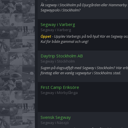
Åk segway i Stockholm på Djurgården eller Hammarby 
Segwaypolo i Stockholm?
Segway i Varberg
Segway i Varberg
Öppet
- Upplev Varbergs på två hjul! Kör en Segway oc
Kul för både gammal och ung!
Daytrip Stockholm AB
Segway i Stockholm
Sugen på dagsutflyft med Segway i Stockholm? Här er
företag eller en vanlig segwaytur i Stockholms stad.
First Camp Eriksöre
Segway i Mörbylånga
Svensk Segway
Segway i Nässjö