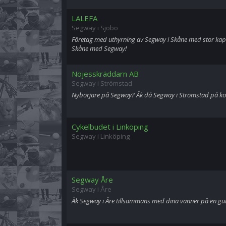
LALEFA
Segway i Sjöbo
Företag med uthyrning av Segway i Skåne med stor kapa
Skåne med Segway!
Nöjesskräddarn AB
Segway i Strömstad
Nybörjare på Segway? Åk då Segway i Strömstad på konf
Cykelbudet i Linköping
Segway i Linköping
Segway Åre
Segway i Åre
Åk Segway i Åre tillsammans med dina vänner på en gui