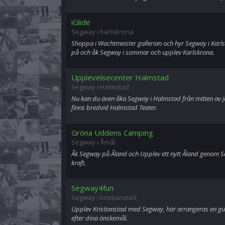
iGlide
Segway i Karlskrona
Shoppa i Wachtmeister gallerian och hyr Segway i Karls
på och åk Segway i sommar och upplev Karlskrona.
Upplevelsecenter Halmstad
Segway i Halmstad
Nu kan du även åka Segway i Halmstad från mitten av jun
finns bredvid Halmstad Teater.
Gröna Uddens Camping
Segway i Åmål
Åk Segway på Åland och Upplev ett nytt Åland genom S
kraft.
Segway4fun
Segway i Kristianstad
Upplev Kristianstad med Segway, här arrangeras en gu
efter dina önskemål.