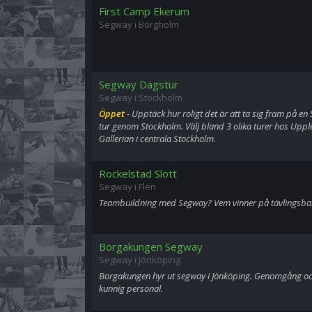
First Camp Ekerum
Segway i Borgholm
Segway Dagstur
Segway i Stockholm
Öppet
- Upptäck hur roligt det är att ta sig fram på e
tur genom Stockholm. Välj bland 3 olika turer hos Uppl
Gallerian i centrala Stockholm.
Rockelstad Slott
Segway i Flen
Teambuildning med Segway? Vem vinner på tävlingsb
Borgakungen Segway
Segway i Jönköping
Borgakungen hyr ut segway i Jönköping. Genomgång och
kunnig personal.