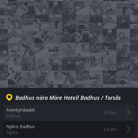
Badhus nära Möre Hotell Badhus / Torsås
Äventyrsbadet
30 km
Kalmar
Nybro Badhus
34 km
Nybro