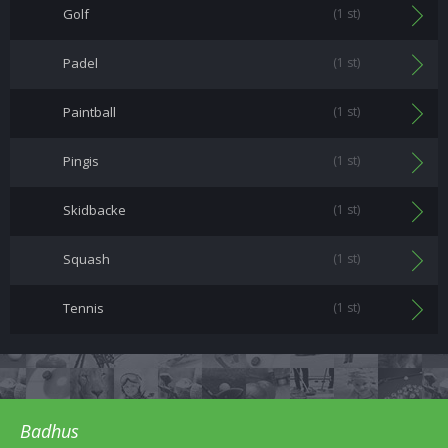
Golf
(1 st)
Padel
(1 st)
Paintball
(1 st)
Pingis
(1 st)
Skidbacke
(1 st)
Squash
(1 st)
Tennis
(1 st)
Badhus