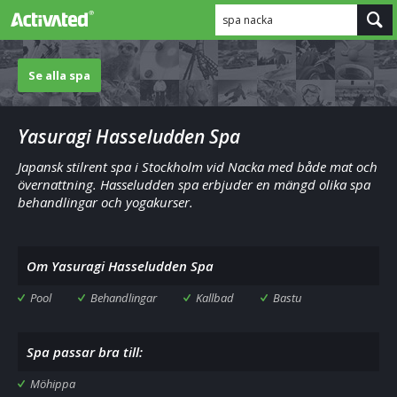
spa nacka
Se alla spa
Yasuragi Hasseludden Spa
Japansk stilrent spa i Stockholm vid Nacka med både mat och
övernattning. Hasseludden spa erbjuder en mängd olika spa
behandlingar och yogakurser.
Om Yasuragi Hasseludden Spa
Pool
Behandlingar
Kallbad
Bastu
Spa passar bra till:
Möhippa