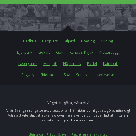
Badhus
Badplats
Biljard
Bowling
Curling
Djurpark
Gokart
Golf
Kanot & Kajak
Klättervägg
Lasergame
Minigolf
Nöjespark
Padel
Paintball
Segway
Skidbacke
Spa
Squash
Upplevelse
Något att göra, nära dig!
Vi är Sveriges roligaste aktivitetsportal. Här hittar du något att göra, nära dig!
Våra aktivitetstips sträcker sig över hela Sverige och det är lätt att hitta en
aktivitet för dig och dina vänner.
Startsida
Frågor & svar
Registrera er aktivitet