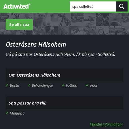
spa sollefteå
Se alla spa
Österåsens Hälsohem
Gå på spa hos Österåsens Hälsohem. Åk på spa i Sollefteå.
Om Österåsens Hälsohem
Bastu
Behandlingar
Fotbad
Pool
Spa passar bra till:
Möhippa
Felaktig information?