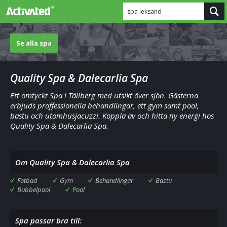
spa leksand
Se alla spa
Quality Spa & Dalecarlia Spa
Ett omtyckt Spa i Tällberg med utsikt över sjön. Gästerna
erbjuds proffessionella behandlingar, ett gym samt pool,
bastu och utomhusjacuzzi. Koppla av och hitta ny energi hos
Quality Spa & Dalecarlia Spa.
Om Quality Spa & Dalecarlia Spa
Fotbad
Gym
Behandlingar
Bastu
Bubbelpool
Pool
Spa passar bra till: