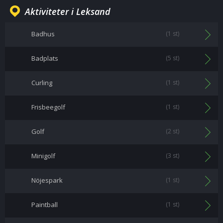
Aktiviteter i Leksand
Badhus
(1 st)
Badplats
(5 st)
Curling
(1 st)
Frisbeegolf
(1 st)
Golf
(2 st)
Minigolf
(3 st)
Nöjespark
(1 st)
Paintball
(1 st)