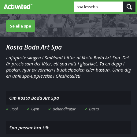
spa lessebo
Se alla spa
Kosta Boda Art Spa
I djupaste skogen i Småland hittar ni Kosta Boda Art Spa. Det
är precis som det låter, ett spa mitt i glasriket. Ta en dopp i
poolen, njut av värmen i bubbelpoolen eller bastun. Unna dig
en unik spa-upplevelse i Glashotellet!
Om Kosta Boda Art Spa
Pool
Gym
Behandlingar
Bastu
Spa passar bra till: