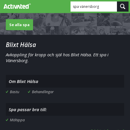
spa vänersborg
Se alla spa
Blixt Hälsa
Avkoppling för kropp och själ hos Blixt Hälsa. Ett spa i
Vänersborg.
Om Blixt Hälsa
Bastu
Behandlingar
Spa passar bra till:
Möhippa