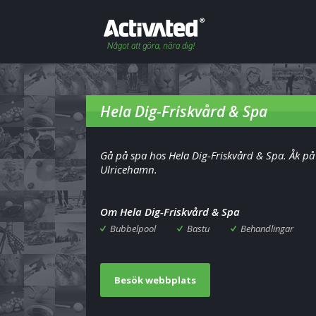
Hela Dig-Friskvård & Spa
Gå på spa hos Hela Dig-Friskvård & Spa. Åk på 
Ulricehamn.
Om Hela Dig-Friskvård & Spa
Bubbelpool
Bastu
Behandlingar
Besök webbplats