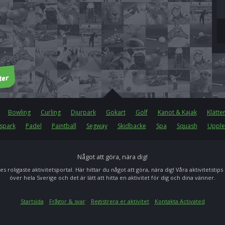
Bowling
Curling
Djurpark
Gokart
Golf
Kanot & Kajak
Klätte
spark
Padel
Paintball
Segway
Skidbacke
Spa
Squash
Upple
Något att göra, nära dig!
es roligaste aktivitetsportal. Här hittar du något att göra, nära dig! Våra aktivitetstips
över hela Sverige och det är lätt att hitta en aktivitet för dig och dina vänner.
Startsida
Frågor & svar
Registrera er aktivitet
Kontakta Activated