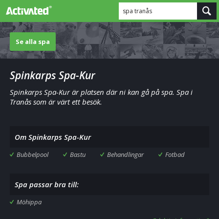
spa tranås
Se alla spa
Spinkarps Spa-Kur
Spinkarps Spa-Kur är platsen där ni kan gå på spa. Spa i
Tranås som är värt ett besök.
Om Spinkarps Spa-Kur
Bubbelpool
Bastu
Behandlingar
Fotbad
Spa passar bra till:
Möhippa