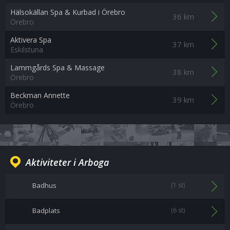
Hälsokällan Spa & Kurbad i Örebro
36 km
Örebro
Aktivera Spa
37 km
Eskilstuna
Lammgårds Spa & Massage
38 km
Örebro
Beckman Annette
39 km
Örebro
Aktiviteter i Arboga
Badhus
(1 st)
Badplats
(6 st)