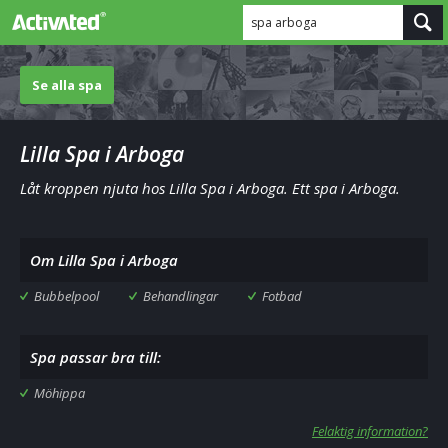
spa arboga
Se alla spa
Lilla Spa i Arboga
Låt kroppen njuta hos Lilla Spa i Arboga. Ett spa i Arboga.
Om Lilla Spa i Arboga
Bubbelpool
Behandlingar
Fotbad
Spa passar bra till:
Möhippa
Felaktig information?