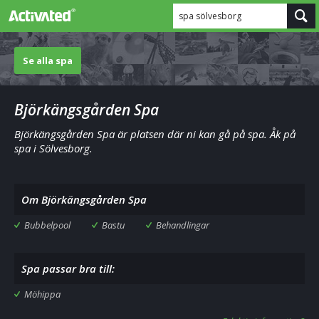
spa sölvesborg
Se alla spa
Björkängsgården Spa
Björkängsgården Spa är platsen där ni kan gå på spa. Åk på
spa i Sölvesborg.
Om Björkängsgården Spa
Bubbelpool
Bastu
Behandlingar
Spa passar bra till:
Möhippa