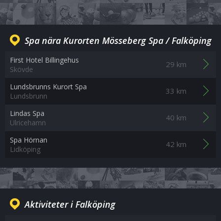
Spa nära Kurorten Mösseberg Spa / Falköping
First Hotel Billingehus
29 km
Skövde
Lundsbrunns Kurort Spa
33 km
Lundsbrunn
Lindas Spa
40 km
Ulricehamn
Spa Hörnan
42 km
Lidköping
Aktiviteter i Falköping