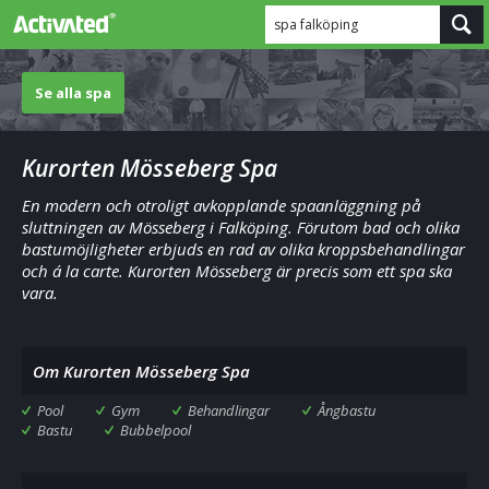
spa falköping
Se alla spa
Kurorten Mösseberg Spa
En modern och otroligt avkopplande spaanläggning på
sluttningen av Mösseberg i Falköping. Förutom bad och olika
bastumöjligheter erbjuds en rad av olika kroppsbehandlingar
och á la carte. Kurorten Mösseberg är precis som ett spa ska
vara.
Om Kurorten Mösseberg Spa
Pool
Gym
Behandlingar
Ångbastu
Bastu
Bubbelpool