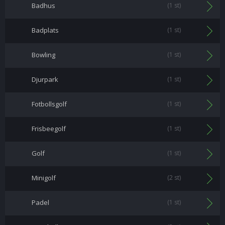
Badhus
(1 st)
Badplats
(1 st)
Bowling
(1 st)
Djurpark
(1 st)
Fotbollsgolf
(1 st)
Frisbeegolf
(1 st)
Golf
(1 st)
Minigolf
(2 st)
Padel
(1 st)