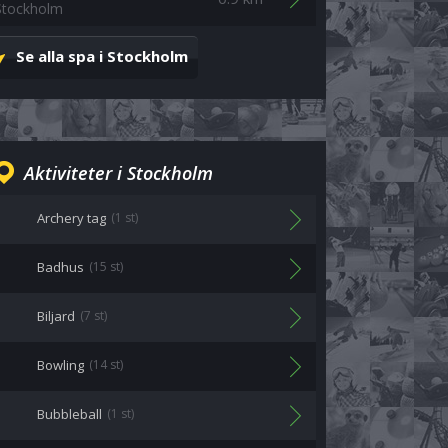
Stockholm
Se alla spa i Stockholm
Aktiviteter i Stockholm
Archery tag
(1 st)
Badhus
(15 st)
Biljard
(7 st)
Bowling
(14 st)
Bubbleball
(1 st)