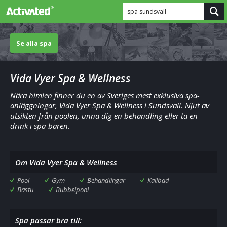
spa sundsvall
Se alla spa
Vida Vyer Spa & Wellness
Nära himlen finner du en av Sveriges mest exklusiva spa-
anläggningar, Vida Vyer Spa & Wellness i Sundsvall. Njut av
utsikten från poolen, unna dig en behandling eller ta en
drink i spa-baren.
Om Vida Vyer Spa & Wellness
Pool
Gym
Behandlingar
Kallbad
Bastu
Bubbelpool
Spa passar bra till: