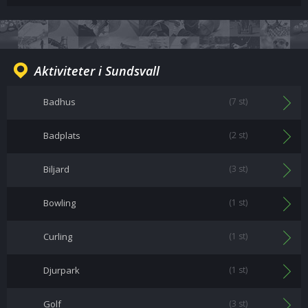
Aktiviteter i Sundsvall
Badhus
(7 st)
Badplats
(2 st)
Biljard
(3 st)
Bowling
(1 st)
Curling
(1 st)
Djurpark
(1 st)
Golf
(3 st)