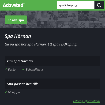
spa lidköping
Se alla spa
Spa Hörnan
Gå på spa hos Spa Hörnan. Ett spa i Lidköping.
Om Spa Hörnan
Bastu
Behandlingar
Spa passar bra till:
Möhippa
Felaktig information?