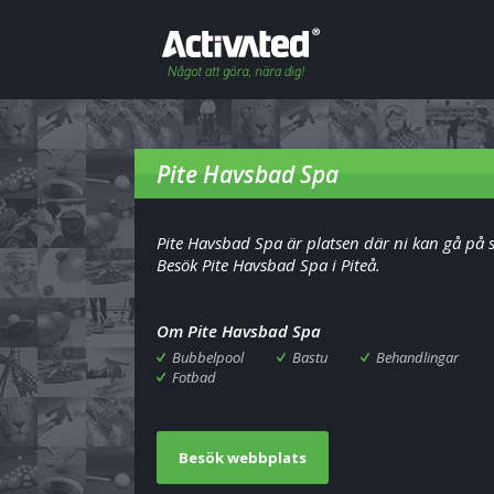
Pite Havsbad Spa
Pite Havsbad Spa är platsen där ni kan gå på 
Besök Pite Havsbad Spa i Piteå.
Om Pite Havsbad Spa
Bubbelpool
Bastu
Behandlingar
Fotbad
Besök webbplats