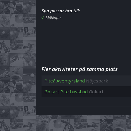
Spa passar bra till:
Möhippa
Fler aktiviteter på samma plats
Piteå Äventyrsland
Nöjespark
Gokart Pite havsbad
Gokart