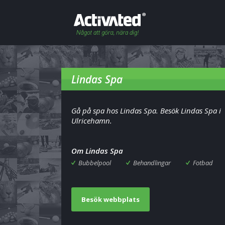
Lindas Spa
Gå på spa hos Lindas Spa. Besök Lindas Spa i
Ulricehamn.
Om Lindas Spa
Bubbelpool
Behandlingar
Fotbad
Besök webbplats