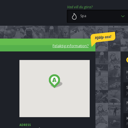
Vad vill du göra?
Spa
Felaktig information?
ADRESS