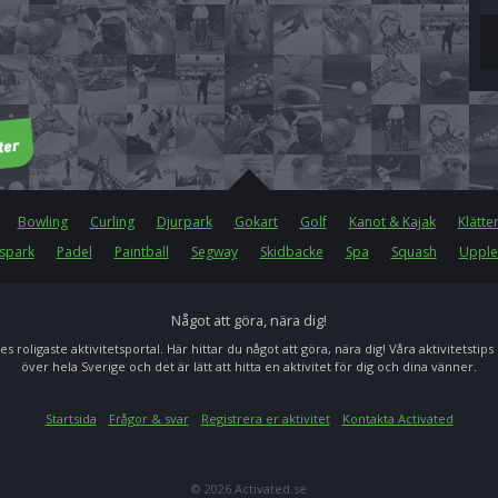
Bowling
Curling
Djurpark
Gokart
Golf
Kanot & Kajak
Klätte
spark
Padel
Paintball
Segway
Skidbacke
Spa
Squash
Upple
Något att göra, nära dig!
es roligaste aktivitetsportal. Här hittar du något att göra, nära dig! Våra aktivitetstips
över hela Sverige och det är lätt att hitta en aktivitet för dig och dina vänner.
Startsida
Frågor & svar
Registrera er aktivitet
Kontakta Activated
© 2026 Activated.se