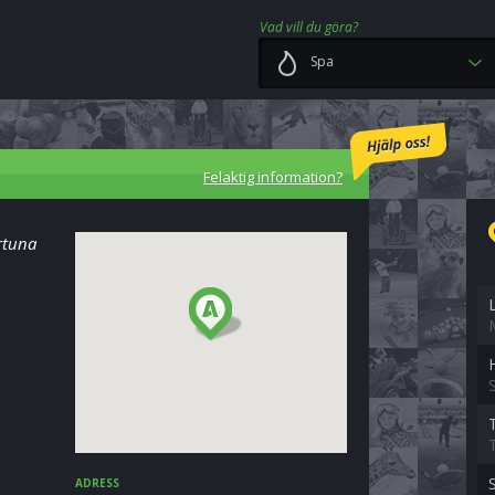
Vad vill du göra?
Spa
Felaktig information?
rtuna
ADRESS