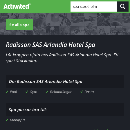
spa stockholm
Se alla spa
Radisson SAS Arlandia Hotel Spa
Låt kroppen njuta hos Radisson SAS Arlandia Hotel Spa. Ett
spa i Stockholm.
Om Radisson SAS Arlandia Hotel Spa
Pool
Gym
Behandlingar
Bastu
Spa passar bra till:
Möhippa