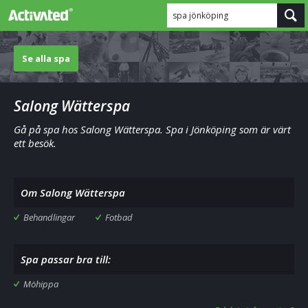
spa jönköping
Se alla spa
Salong Wätterspa
Gå på spa hos Salong Wätterspa. Spa i Jönköping som är värt
ett besök.
Om Salong Wätterspa
Behandlingar
Fotbad
Spa passar bra till:
Möhippa