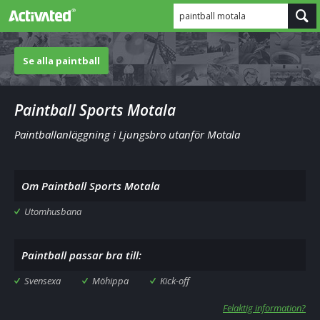
paintball motala
Se alla paintball
Paintball Sports Motala
Paintballanläggning i Ljungsbro utanför Motala
Om Paintball Sports Motala
Utomhusbana
Paintball passar bra till:
Svensexa
Möhippa
Kick-off
Felaktig information?