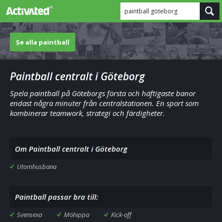
paintball göteborg
Se alla paintball
Paintball centralt i Göteborg
Spela paintball på Göteborgs första och häftigaste banor
endast några minuter från centralstationen. En sport som
kombinerar teamwork, strategi och färdigheter.
Om Paintball centralt i Göteborg
Utomhusbana
Paintball passar bra till:
Svensexa
Möhippa
Kick-off