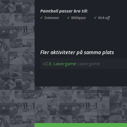
Paintball passar bra till:
Svensexa
Möhippa
Kick-off
Fler aktiviteter på samma plats
I.C.E. Lasergame
Lasergame